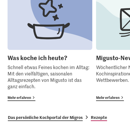
Was koche ich heute?
Migusto-New
Schnell etwas Feines kochen im Alltag:
Wöchentlicher N
Mit den vielfältigen, saisonalen
Kochinspiration
Alltagsrezepten von Migusto ist das
Wettbewerben.
ganz einfach.
Mehr erfahren
Mehr erfahren
Das persönliche Kochportal der Migros
Rezepte