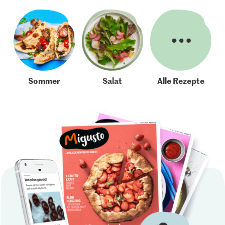
Sommer
Salat
Alle Rezepte