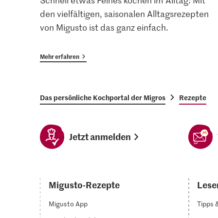
Schnell etwas Feines kochen im Alltag: Mit
den vielfältigen, saisonalen Alltagsrezepten
von Migusto ist das ganz einfach.
Mehr erfahren
Das persönliche Kochportal der Migros
Rezepte
Jetzt anmelden
Migusto-Rezepte
Lesen
Migusto App
Tipps 