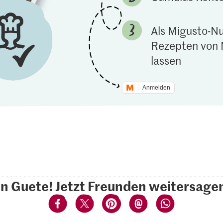
Als Migusto-Nu
Rezepten von 
lassen
Anmelden
n Guete! Jetzt Freunden weitersage