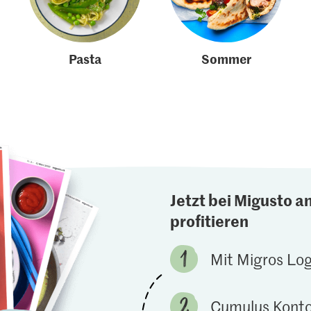
Pasta
Sommer
Jetzt bei Migusto a
profitieren
Mit Migros Lo
Cumulus Konto