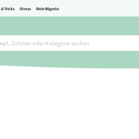
 & Tricks
Storys
Mein Migusto