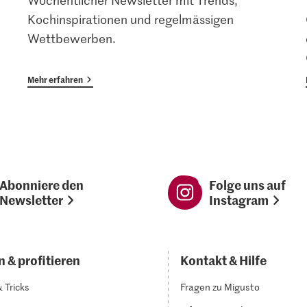
Wöchentlicher Newsletter mit Trends,
Kochinspirationen und regelmässigen
Wettbewerben.
Mehr erfahren
Abonniere den
Folge uns auf
Newsletter
Instagram
 & profitieren
Kontakt & Hilfe
& Tricks
Fragen zu Migusto