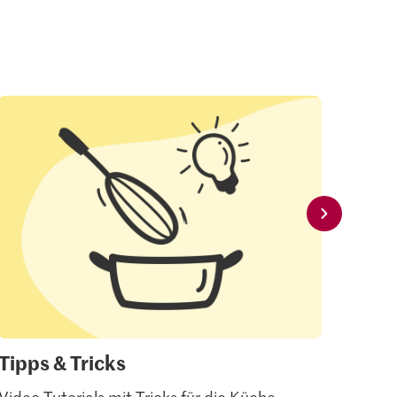
Tipps & Tricks
Mei