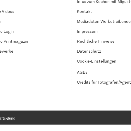
Infos zum Kochen mit Migust
-Videos
Kontakt
r
Mediadaten Werbetreibende
o Login
Impressum
o Printmagazin
Rechtliche Hinweise
ewerbe
Datenschutz
Cookie-Einstellungen
AGBs
Credits für Fotografen/Agen
afts-Bund