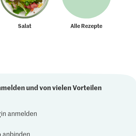
Salat
Alle Rezepte
nmelden und von vielen Vorteilen
gin anmelden
 anbinden