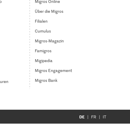
o
Migros Online
Über die Migros
Filialen
Cumulus
Migros-Magazin
Famigros
Migipedia
Migros Engagement
Migros Bank
turen
DE
FR
IT