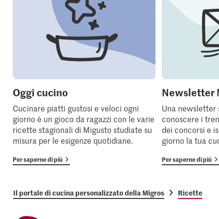
Oggi cucino
Newsletter 
Cucinare piatti gustosi e veloci ogni
Una newsletter 
giorno è un gioco da ragazzi con le varie
conoscere i tren
ricette stagionali di Migusto studiate su
dei concorsi e i
misura per le esigenze quotidiane.
giorno la tua cu
Per saperne di più
Per saperne di più
Il portale di cucina personalizzato della Migros
Ricette