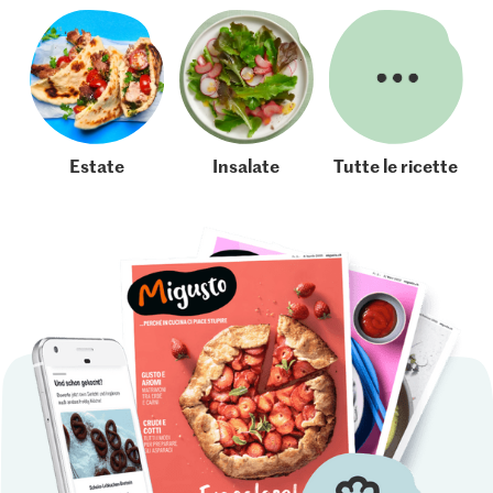
Estate
Insalate
Tutte le ricette