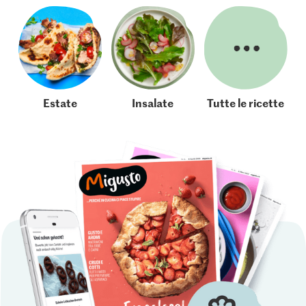
Estate
Insalate
Tutte le ricette