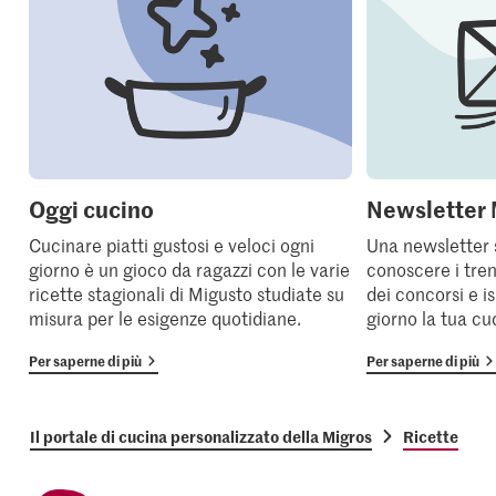
Oggi cucino
Newsletter 
Cucinare piatti gustosi e veloci ogni
Una newsletter 
giorno è un gioco da ragazzi con le varie
conoscere i tren
ricette stagionali di Migusto studiate su
dei concorsi e i
misura per le esigenze quotidiane.
giorno la tua cu
Per saperne di più
Per saperne di più
Il portale di cucina personalizzato della Migros
Ricette