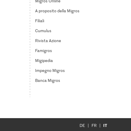
Migros Online
A proposito della Migros
Filiali
Cumulus
Rivista Azione
Famigros
Migipedia
Impegno Migros
Banca Migros
IT
DE
FR