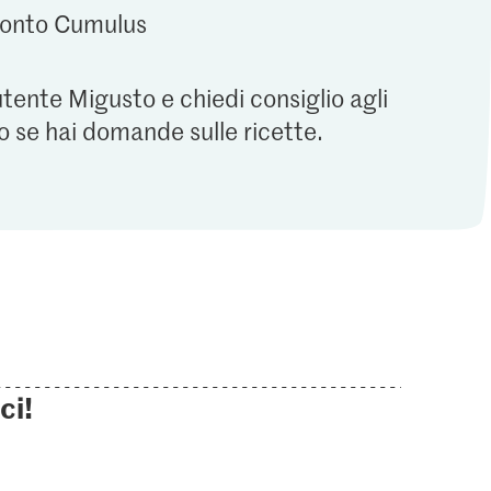
 conto Cumulus
utente Migusto e chiedi consiglio agli
o se hai domande sulle ricette.
ci!