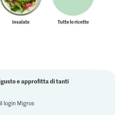
Insalate
Tutte le ricette
igusto e approfitta di tanti
il login Migros