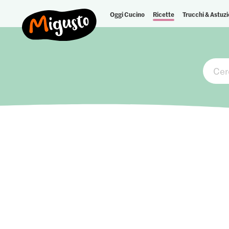
Oggi Cucino
Ricette
Trucchi & Astuzi