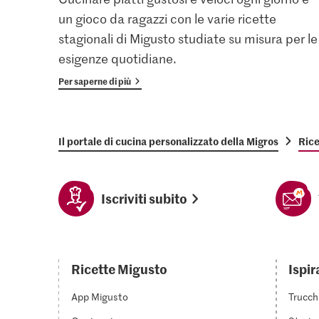
un gioco da ragazzi con le varie ricette
stagionali di Migusto studiate su misura per le
esigenze quotidiane.
Per saperne di più
Il portale di cucina personalizzato della Migros
Rice
Iscriviti subito
Ricette Migusto
Ispir
App Migusto
Trucch