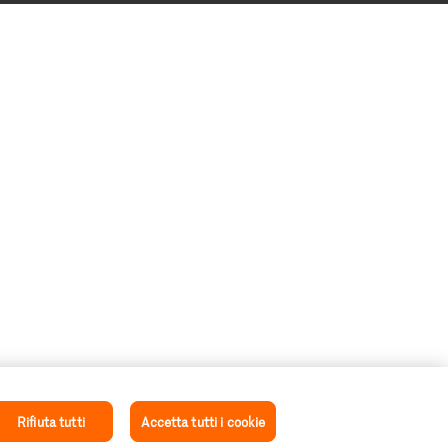
Rifiuta tutti
Accetta tutti i cookie