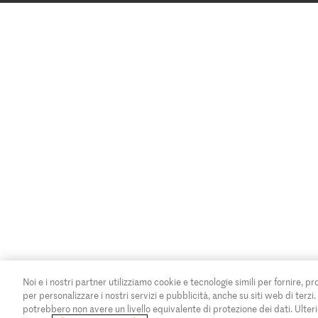
Noi e i nostri partner utilizziamo cookie e tecnologie simili per fornire, pr
per personalizzare i nostri servizi e pubblicità, anche su siti web di terzi
potrebbero non avere un livello equivalente di protezione dei dati. Ulteri