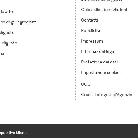
Guida alle abbreviazioni
How to
Contatti
io degli ingredienti
Pubblicità
Migusto
Impressum
a Migusto
Informazioni legali
si
Protezione dei dati
Impostazioni cookie
CGC
Crediti fotografici/Agenzie
operative Migros