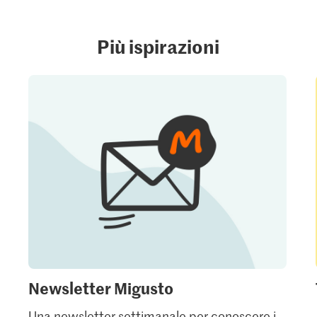
Più ispirazioni
Newsletter Migusto
Una newsletter settimanale per conoscere i