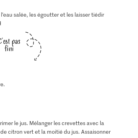
’eau salée, les égoutter et les laisser tiédir
H
C'est pas
fini
re.
primer le jus. Mélanger les crevettes avec la
 de citron vert et la moitié du jus. Assaisonner