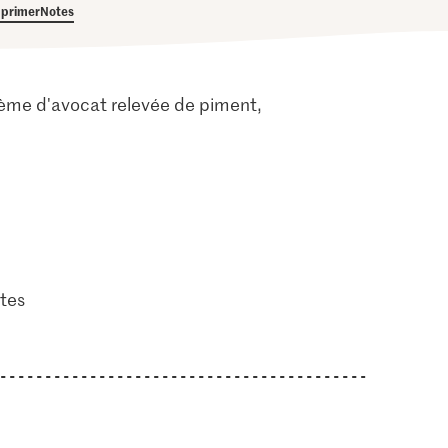
primer
Notes
crème d'avocat relevée de piment,
tes