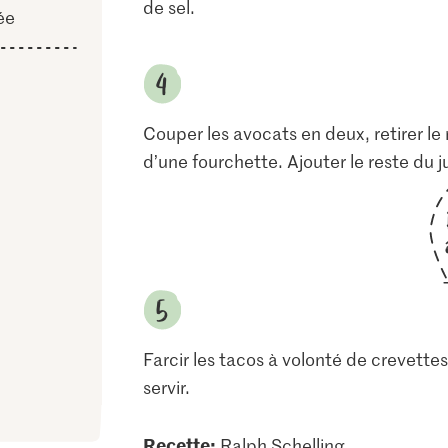
de sel.
ée
Couper les avocats en deux, retirer le n
d’une fourchette. Ajouter le reste du ju
Farcir les tacos à volonté de crevett
servir.
Recette:
Ralph Schelling