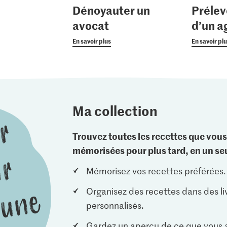
Dénoyauter un
Prélev
avocat
d’un 
En savoir plus
En savoir pl
Ma collection
Trouvez toutes les recettes que vous
mémorisées pour plus tard, en un seu
Mémorisez vos recettes préférées.
Organisez des recettes dans des li
personnalisés.
Gardez un aperçu de ce que vous a