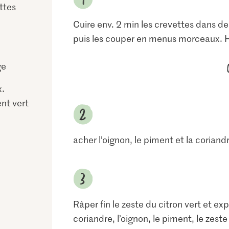
ttes
Cuire env. 2 min les crevettes dans de l
puis les couper en menus morceaux. 
ge
x.
nt vert
acher l’oignon, le piment et la coriand
Râper fin le zeste du citron vert et ex
coriandre, l’oignon, le piment, le zeste