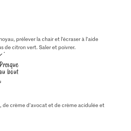
oyau, prélever la chair et l’écraser à l’aide
s de citron vert. Saler et poivrer.
Presque
au bout
es, de crème d’avocat et de crème acidulée et