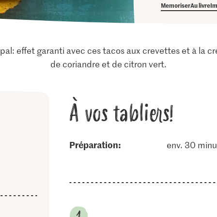
Memoriser
Au livre
Im
ipal: effet garanti avec ces tacos aux crevettes et à la 
de coriandre et de citron vert.
À vos tabliers!
Préparation:
env. 30 minu