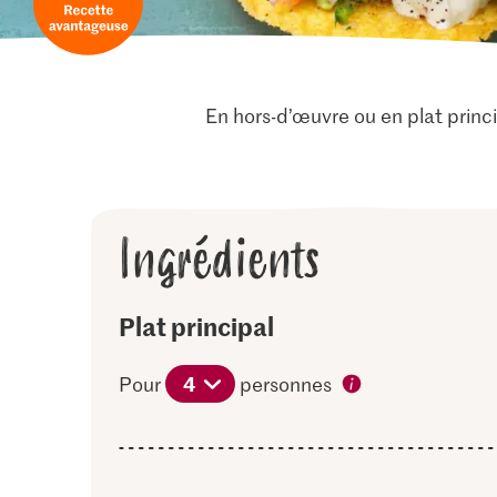
En hors-d’œuvre ou en plat princ
Ingrédients
Plat principal
4
Pour
personnes