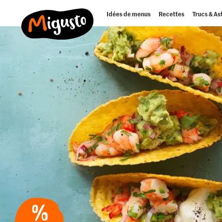
Idées de menus
Recettes
Trucs & As