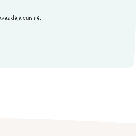
vez déjà cuisiné.