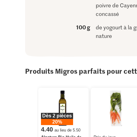
poivre de Cayen
concassé
100 g
de yogourt à la 
nature
Produits Migros parfaits pour cet
Dès 2 pièces
20%
4.40
au lieu de 5.50