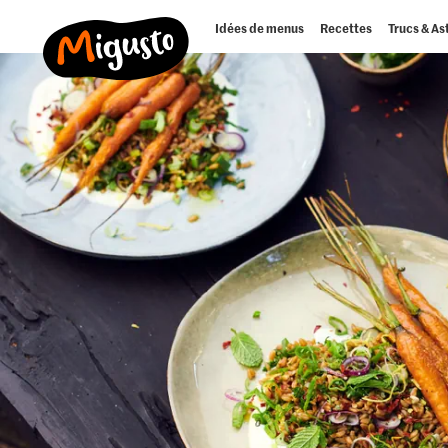
Idées de menus
Recettes
Trucs & As