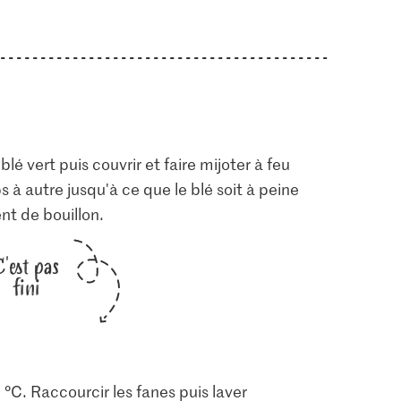
blé vert puis couvrir et faire mijoter à feu
à autre jusqu'à ce que le blé soit à peine
ent de bouillon.
C'est pas
fini
 °C. Raccourcir les fanes puis laver