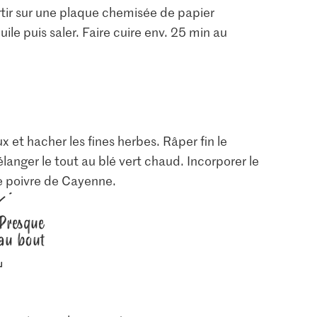
tir sur une plaque chemisée de papier
uile puis saler. Faire cuire env. 25 min au
et hacher les fines herbes. Râper fin le
élanger le tout au blé vert chaud. Incorporer le
 de poivre de Cayenne.
Presque
au bout
1.05