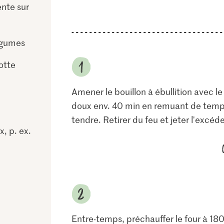
ente sur
égumes
otte
Amener le bouillon à ébullition avec le 
doux env. 40 min en remuant de temps 
tendre. Retirer du feu et jeter l'excéd
, p. ex.
Entre-temps, préchauffer le four à 180