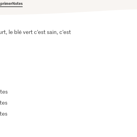
primer
Notes
, le blé vert c’est sain, c’est
tes
tes
tes