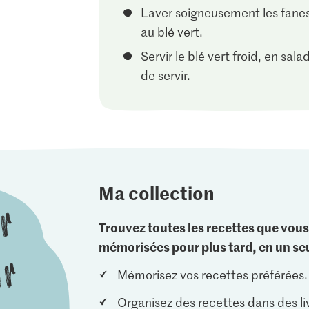
Laver soigneusement les fanes 
au blé vert.
Servir le blé vert froid, en sa
de servir.
Ma collection
Trouvez toutes les recettes que vous
mémorisées pour plus tard, en un seu
Mémorisez vos recettes préférées.
Organisez des recettes dans des li