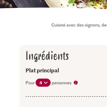
Cuisiné avec des oignons, des 
Ingrédients
Plat principal
4
Pour
personnes