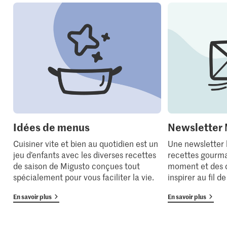
Idées de menus
Newsletter 
Cuisiner vite et bien au quotidien est un
Une newsletter
jeu d’enfants avec les diverses recettes
recettes gourma
de saison de Migusto conçues tout
moment et des 
spécialement pour vous faciliter la vie.
inspirer au fil d
En savoir plus
En savoir plus