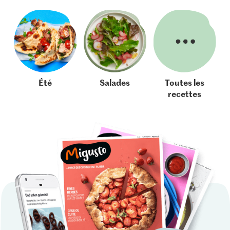
Été
Salades
Toutes les
recettes