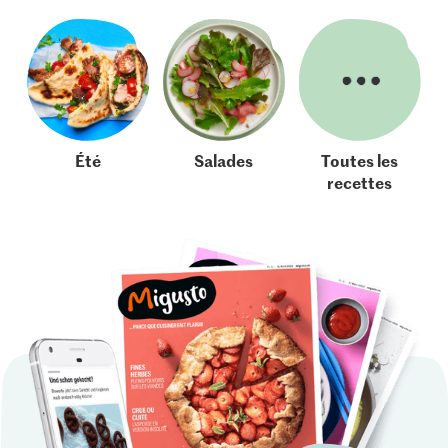
Été
Salades
Toutes les
recettes