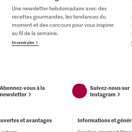
Une newsletter hebdomadaire avec des
recettes gourmandes, les tendances du
moment et des concours pour vous inspirer
au fil de la semaine.
En savoir plus
Abonnez-vous à la
Suivez-nous sur
newsletter
Instagram
uvertes et avantages
Informations et génér
& astuces
Questions concernant Migus