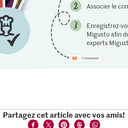
Associer le c
Enregistrez-vou
Migusto afin de
experts Migust
Connexion
Partagez cet article avec vos amis!