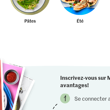
Pâtes
Été
Inscrivez-vous sur 
avantages!
Se connecter a