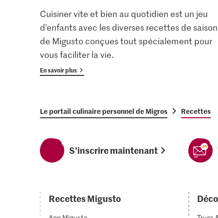
Cuisiner vite et bien au quotidien est un jeu
d’enfants avec les diverses recettes de saison
de Migusto conçues tout spécialement pour
vous faciliter la vie.
En savoir plus
Le portail culinaire personnel de Migros
Recettes
S’inscrire maintenant
Recettes Migusto
Déco
App Migusto
Trucs 