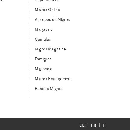
Migros Online
À propos de Migros
Magasins
Cumulus
Migros Magazine
Famigros
Migipedia
Migros Engagement
Banque Migros
FR
DE
IT