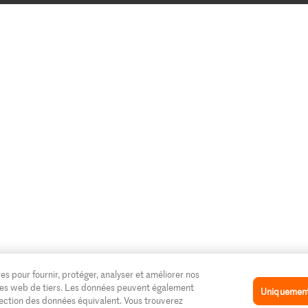
es pour fournir, protéger, analyser et améliorer nos
 sites web de tiers. Les données peuvent également
Uniquement 
tection des données équivalent. Vous trouverez