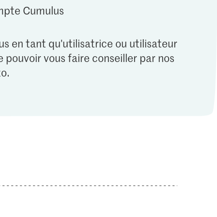
ompte Cumulus
s en tant qu'utilisatrice ou utilisateur
 pouvoir vous faire conseiller par nos
o.