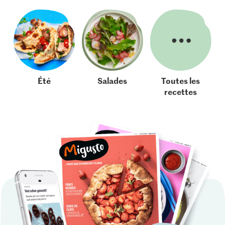
Été
Salades
Toutes les
recettes