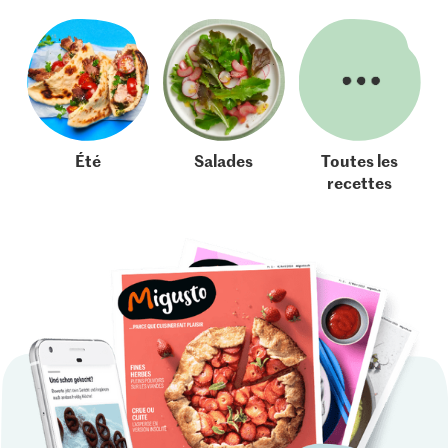
Été
Salades
Toutes les
recettes