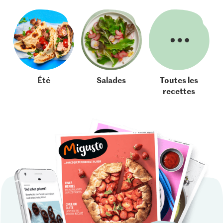
Été
Salades
Toutes les
recettes