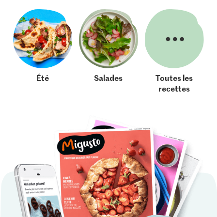
Été
Salades
Toutes les
recettes