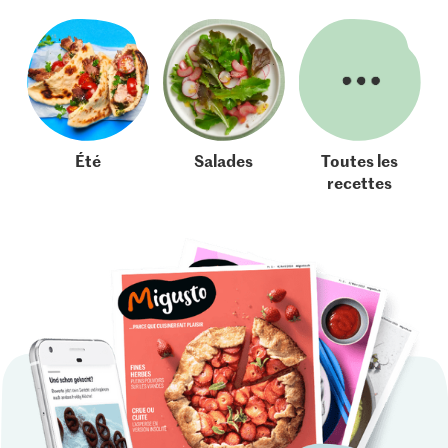
Été
Salades
Toutes les
recettes