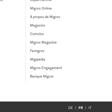
Migros Online
À propos de Migros
Magasins
Cumulus
Migros Magazine
Famigros
Migipedia
Migros Engagement
Banque Migros
FR
DE
IT