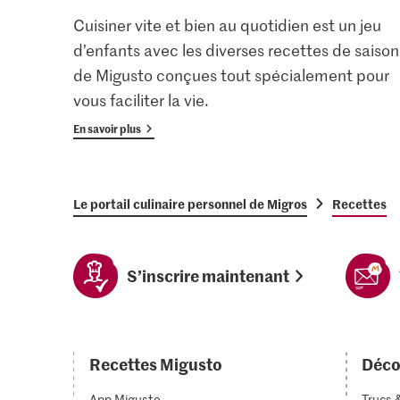
Cuisiner vite et bien au quotidien est un jeu
d’enfants avec les diverses recettes de saison
de Migusto conçues tout spécialement pour
vous faciliter la vie.
En savoir plus
Le portail culinaire personnel de Migros
Recettes
S’inscrire maintenant
Recettes Migusto
Déco
App Migusto
Trucs 