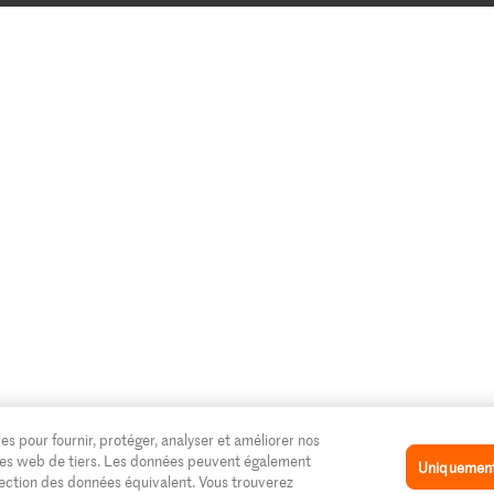
es pour fournir, protéger, analyser et améliorer nos
 sites web de tiers. Les données peuvent également
Uniquement 
tection des données équivalent. Vous trouverez