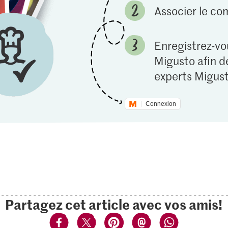
Associer le c
Enregistrez-vou
Migusto afin de
experts Migust
Connexion
Partagez cet article avec vos amis!