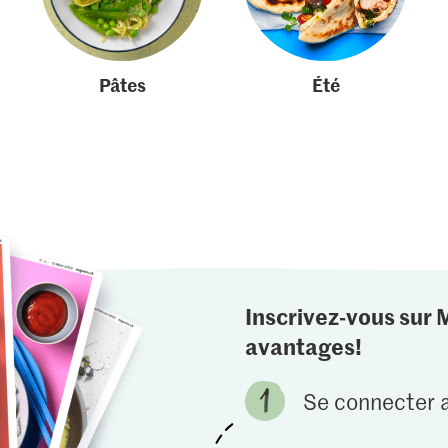
Pâtes
Été
Inscrivez-vous sur 
avantages!
Se connecter a