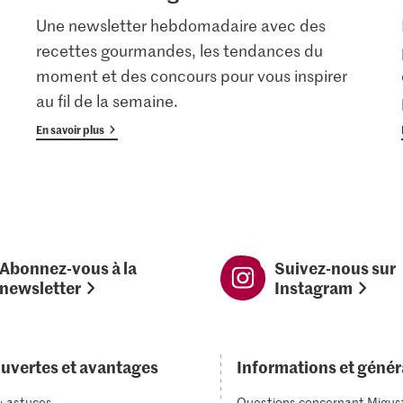
Une newsletter hebdomadaire avec des
recettes gourmandes, les tendances du
moment et des concours pour vous inspirer
au fil de la semaine.
En savoir plus
Abonnez-vous à la
Suivez-nous sur
newsletter
Instagram
uvertes et avantages
Informations et génér
& astuces
Questions concernant Migus