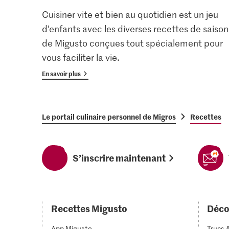
Cuisiner vite et bien au quotidien est un jeu
d’enfants avec les diverses recettes de saison
de Migusto conçues tout spécialement pour
vous faciliter la vie.
En savoir plus
Le portail culinaire personnel de Migros
Recettes
S’inscrire maintenant
Recettes Migusto
Déco
App Migusto
Trucs 