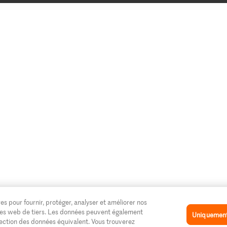
es pour fournir, protéger, analyser et améliorer nos
 sites web de tiers. Les données peuvent également
Uniquement 
tection des données équivalent. Vous trouverez