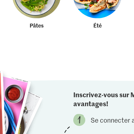
Pâtes
Été
Inscrivez-vous sur 
avantages!
Se connecter a