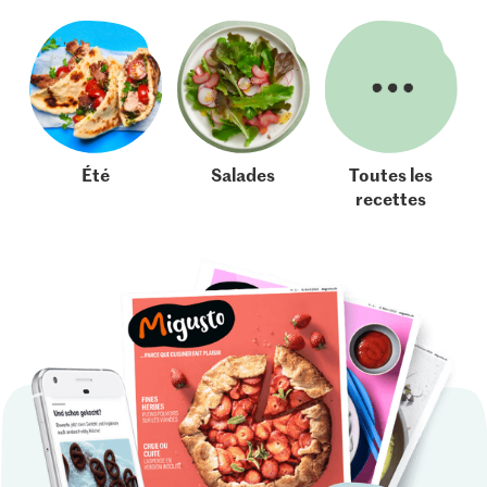
Été
Salades
Toutes les
recettes