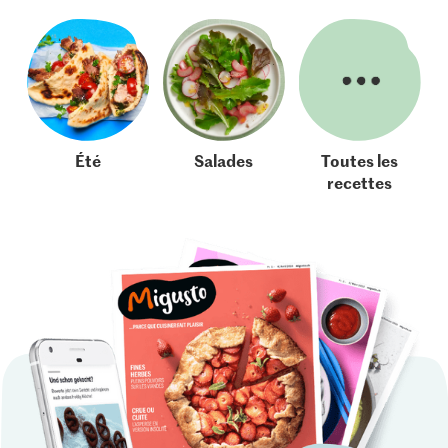
Été
Salades
Toutes les
recettes