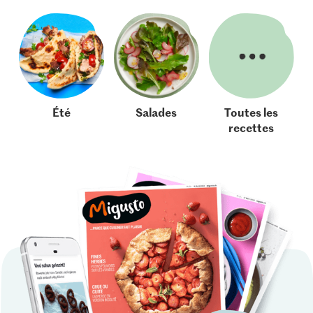
Été
Salades
Toutes les
recettes