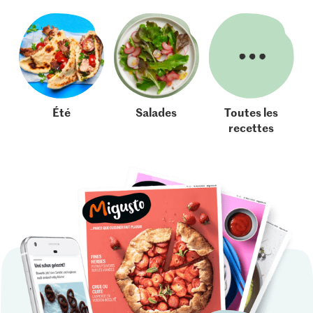
Été
Salades
Toutes les
recettes