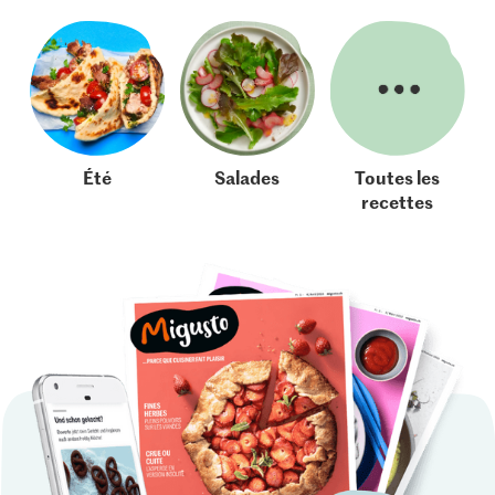
Été
Salades
Toutes les
recettes