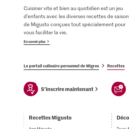
Cuisiner vite et bien au quotidien est un jeu
d’enfants avec les diverses recettes de saison
de Migusto conçues tout spécialement pour
vous faciliter la vie.
En savoir plus
Le portail culinaire personnel de Migros
Recettes
S’inscrire maintenant
Recettes Migusto
Déco
App Migusto
Trucs 