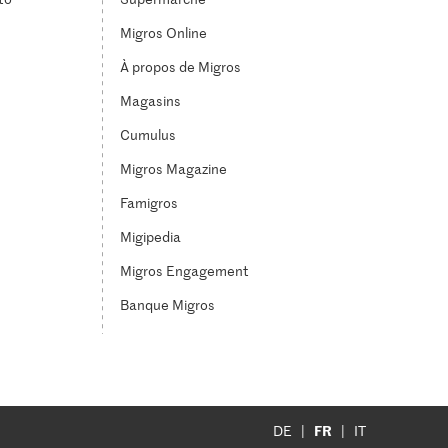
Migros Online
À propos de Migros
Magasins
Cumulus
Migros Magazine
Famigros
Migipedia
Migros Engagement
Banque Migros
FR
DE
IT