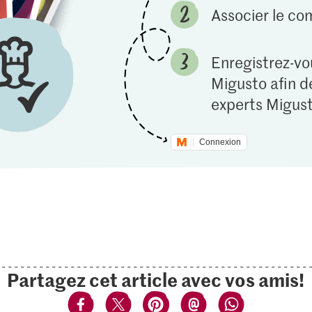
Associer le c
Enregistrez-vou
Migusto afin de
experts Migust
Connexion
Partagez cet article avec vos amis!