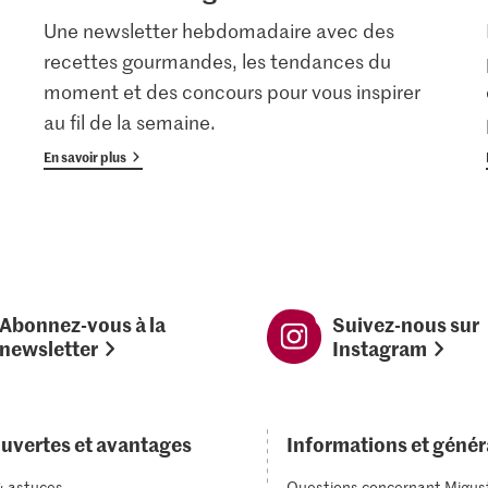
Une newsletter hebdomadaire avec des
recettes gourmandes, les tendances du
moment et des concours pour vous inspirer
au fil de la semaine.
En savoir plus
Abonnez-vous à la
Suivez-nous sur
newsletter
Instagram
uvertes et avantages
Informations et génér
& astuces
Questions concernant Migus