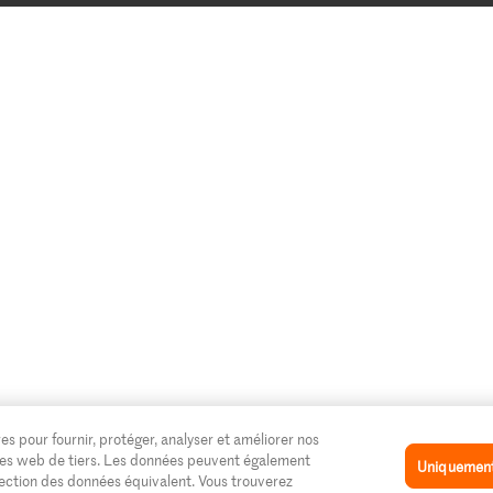
es pour fournir, protéger, analyser et améliorer nos
 sites web de tiers. Les données peuvent également
Uniquement 
tection des données équivalent. Vous trouverez