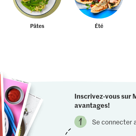
Pâtes
Été
Inscrivez-vous sur 
avantages!
Se connecter a