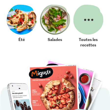
Été
Salades
Toutes les
recettes