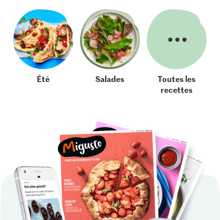
Été
Salades
Toutes les
recettes