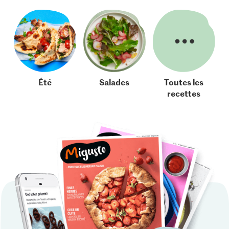
Été
Salades
Toutes les
recettes