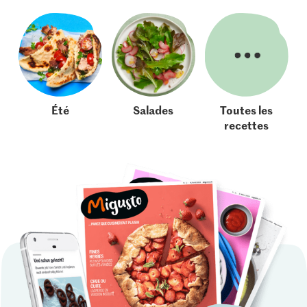
Été
Salades
Toutes les
recettes