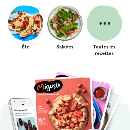
Été
Salades
Toutes les
recettes