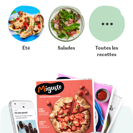
Été
Salades
Toutes les
recettes