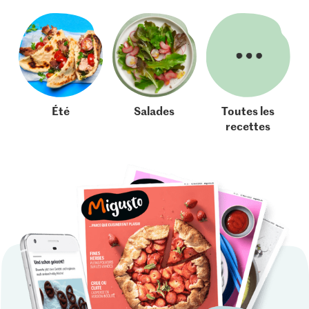
Été
Salades
Toutes les
recettes