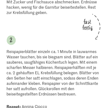
Mit Zucker und Fischsauce abschmecken. Erdnüsse
hacken, wenig für die Garnitur beiseitestellen. Rest
zur Krebsfüllung geben.
fast
fertig
Reispapierblätter einzeln ca. 1 Minute in lauwarmes
Wasser tauchen, bis sie biegsam sind. Blätter auf ein
sauberes, saugfähiges Küchentuch legen. Mit einem
scharfen Messer halbieren. Reispapierhälften mit je
ca. 2 gehäuften EL Krebsfüllung belegen. Blätter von
den Seiten her satt einschlagen, sodass deren Enden
aufeinander kleben. Reispapier von der Schnittkante
her satt aufrollen. Glücksrollen mit den
beiseitegestellten Erdnüssen bestreuen.
Rezept:
Annina Ciocco