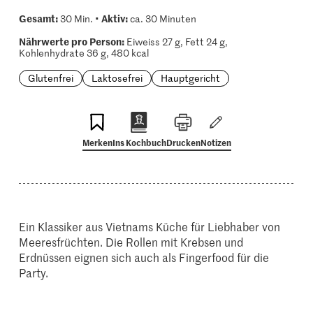
Gesamt:
Aktiv:
30 Min. •
ca. 30 Minuten
Nährwerte pro Person:
Eiweiss 27 g, Fett 24 g,
Kohlenhydrate 36 g, 480 kcal
Glutenfrei
Laktosefrei
Hauptgericht
Merken
Ins Kochbuch
Drucken
Notizen
Ein Klassiker aus Vietnams Küche für Liebhaber von
Meeresfrüchten. Die Rollen mit Krebsen und
Erdnüssen eignen sich auch als Fingerfood für die
Party.