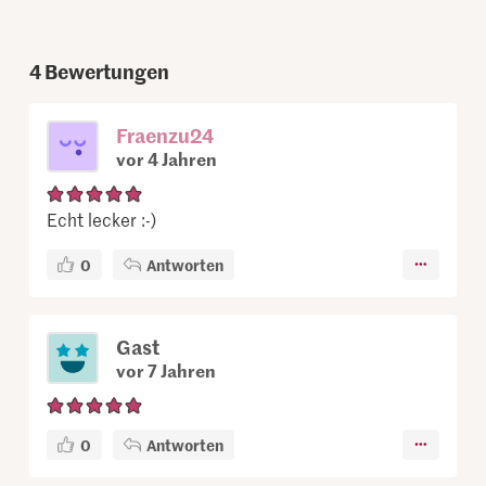
4
Bewertungen
Fraenzu24
vor 4 Jahren
Echt lecker :-)
0
Antworten
Gast
vor 7 Jahren
0
Antworten