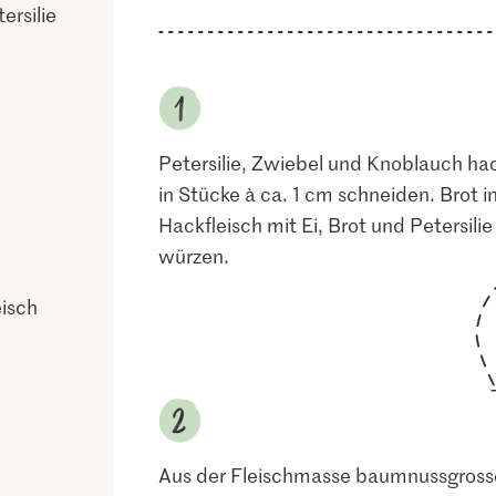
ersilie
Petersilie, Zwiebel und Knoblauch hac
in Stücke à ca. 1 cm schneiden. Brot 
Hackfleisch mit Ei, Brot und Petersili
würzen.
isch
h
Aus der Fleischmasse baumnussgrosse