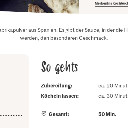
Merken
Ins Kochbuc
aprikapulver aus Spanien. Es gibt der Sauce, in der die
werden, den besonderen Geschmack.
So gehts
Zubereitung:
ca. 20 Minu
köcheln lassen:
ca. 30 Minu
Gesamt:
50 Min.