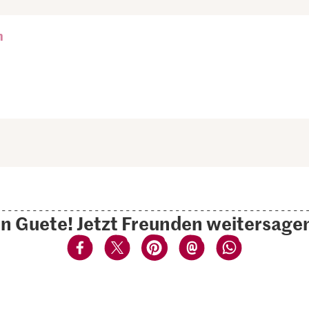
n
n Guete! Jetzt Freunden weitersage