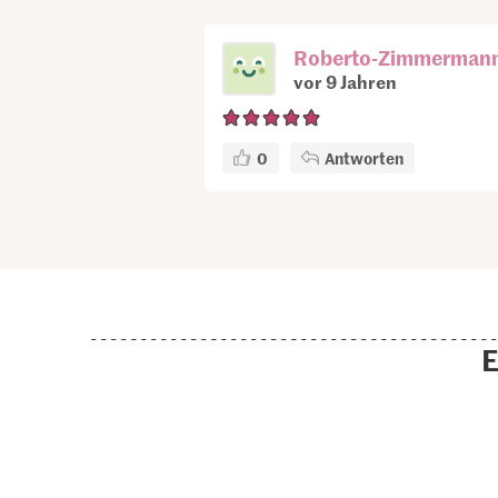
Roberto-Zimmerman
vor 9 Jahren
0
Antworten
E