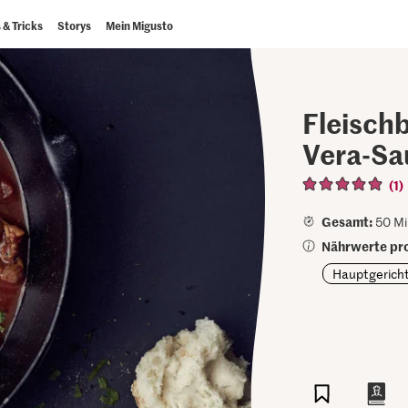
 & Tricks
Storys
Mein Migusto
Fleisch
Vera-Sa
(1)
Gesamt:
50 Mi
Nährwerte pro
Hauptgerich