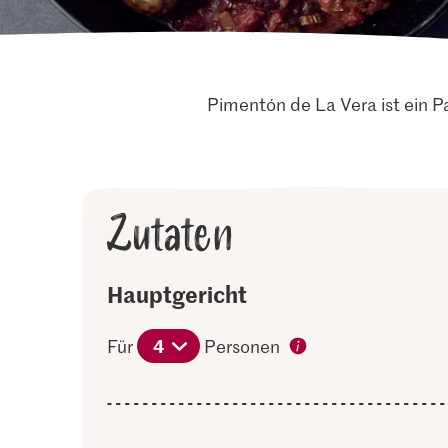
Pimentón de La Vera ist ein P
Zutaten
Hauptgericht
4
Für
Personen