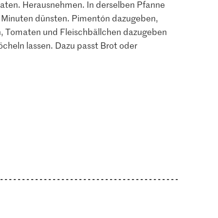
raten. Herausnehmen. In derselben Pfanne
 5 Minuten dünsten. Pimentón dazugeben,
in, Tomaten und Fleischbällchen dazugeben
köcheln lassen. Dazu passt Brot oder