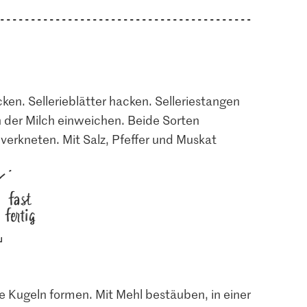
ken. Sellerieblätter hacken. Selleriestangen
in der Milch einweichen. Beide Sorten
e verkneten. Mit Salz, Pfeffer und Muskat
fast
fertig
 Kugeln formen. Mit Mehl bestäuben, in einer