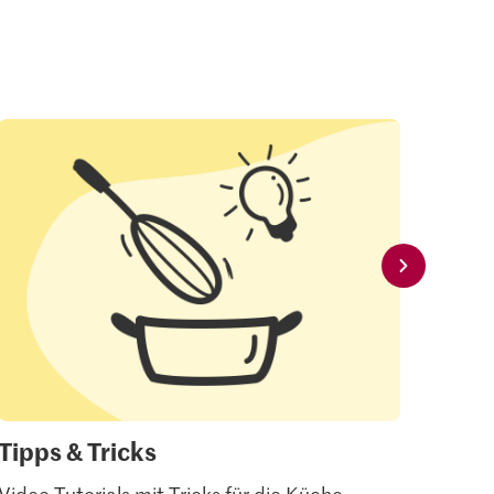
Tipps & Tricks
Mei