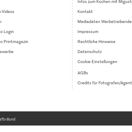
Infos zum Kochen mit Migust
-Videos
Kontakt
r
Mediadaten Werbetreibende
o Login
Impressum
o Printmagazin
Rechtliche Hinweise
ewerbe
Datenschutz
Cookie-Einstellungen
AGBs
Credits für Fotografen/Agen
afts-Bund