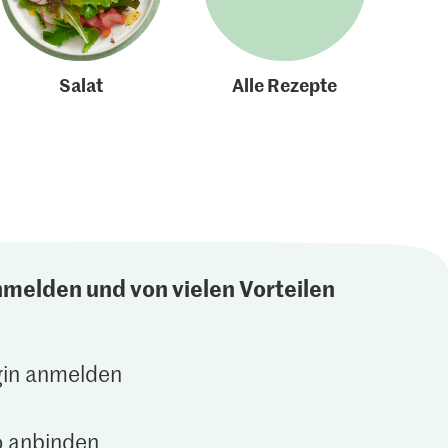
Salat
Alle Rezepte
nmelden und von vielen Vorteilen
gin anmelden
 anbinden