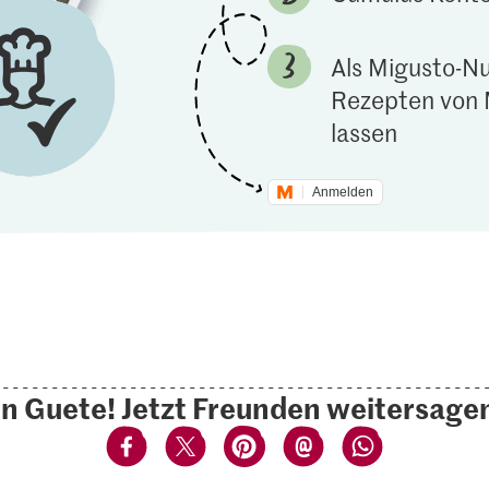
Als Migusto-Nu
Rezepten von 
lassen
Anmelden
n Guete! Jetzt Freunden weitersage