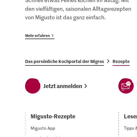
Schnell etwas Feines kochen im Alltag: Mit
den vielfältigen, saisonalen Alltagsrezepten
von Migusto ist das ganz einfach.
Mehr erfahren
Das persönliche Kochportal der Migros
Rezepte
Jetzt anmelden
Migusto-Rezepte
Lesen
Migusto App
Tipps 