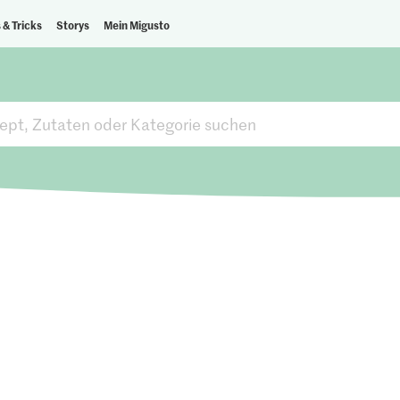
 & Tricks
Storys
Mein Migusto