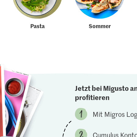
Pasta
Sommer
Jetzt bei Migusto a
profitieren
Mit Migros Lo
Cumulus Konto