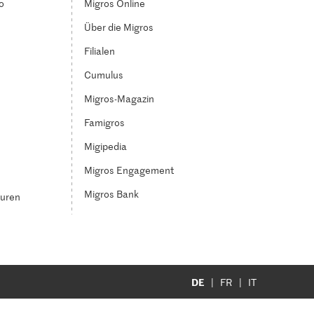
o
Migros Online
Über die Migros
Filialen
Cumulus
Migros-Magazin
Famigros
Migipedia
Migros Engagement
Migros Bank
turen
DE
FR
IT