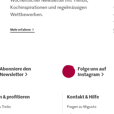
Wöchentlicher Newsletter mit Trends,
Kochinspirationen und regelmässigen
Wettbewerben.
Mehr erfahren
Abonniere den
Folge uns auf
Newsletter
Instagram
 & profitieren
Kontakt & Hilfe
& Tricks
Fragen zu Migusto