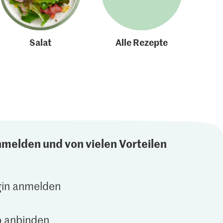
Salat
Alle Rezepte
nmelden und von vielen Vorteilen
gin anmelden
 anbinden