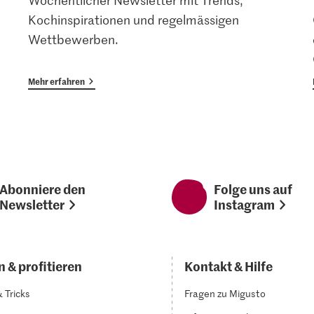
Wöchentlicher Newsletter mit Trends,
Kochinspirationen und regelmässigen
Wettbewerben.
Mehr erfahren
Abonniere den
Folge uns auf
Newsletter
Instagram
 & profitieren
Kontakt & Hilfe
& Tricks
Fragen zu Migusto