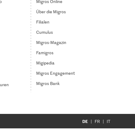
o
Migros Online
Über die Migros
Filialen
Cumulus
Migros-Magazin
Famigros
Migipedia
Migros Engagement
Migros Bank
turen
DE
FR
IT