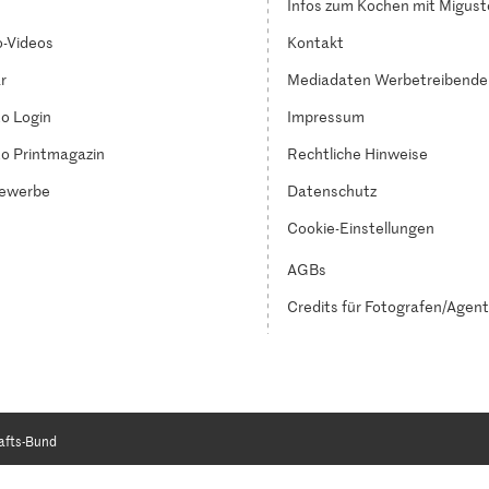
Infos zum Kochen mit Migust
-Videos
Kontakt
r
Mediadaten Werbetreibende
o Login
Impressum
o Printmagazin
Rechtliche Hinweise
ewerbe
Datenschutz
Cookie-Einstellungen
AGBs
Credits für Fotografen/Agen
afts-Bund