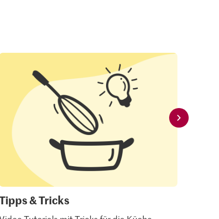
Tipps & Tricks
Mei