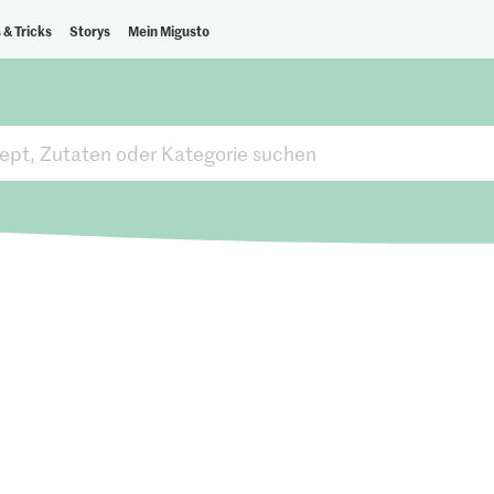
 & Tricks
Storys
Mein Migusto