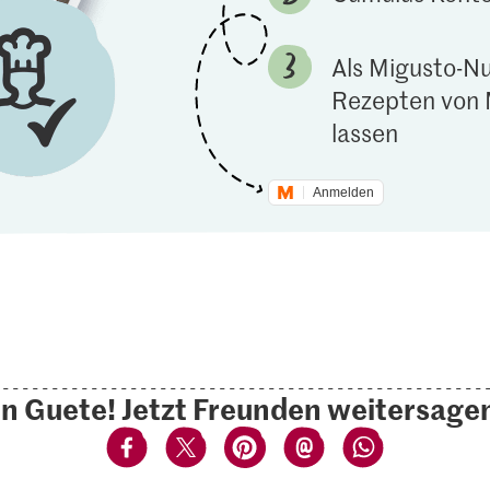
Als Migusto-Nu
Rezepten von 
lassen
Anmelden
n Guete! Jetzt Freunden weitersage