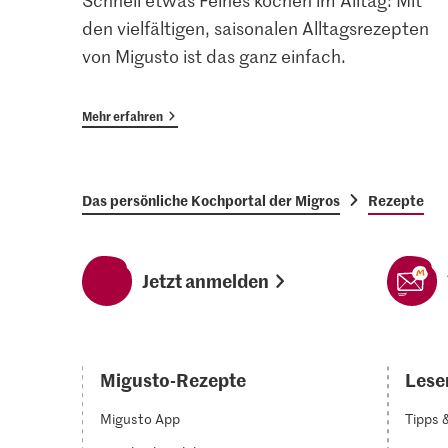
Schnell etwas Feines kochen im Alltag: Mit
den vielfältigen, saisonalen Alltagsrezepten
von Migusto ist das ganz einfach.
Mehr erfahren
Das persönliche Kochportal der Migros
Rezepte
Jetzt anmelden
Migusto-Rezepte
Lesen
Migusto App
Tipps 