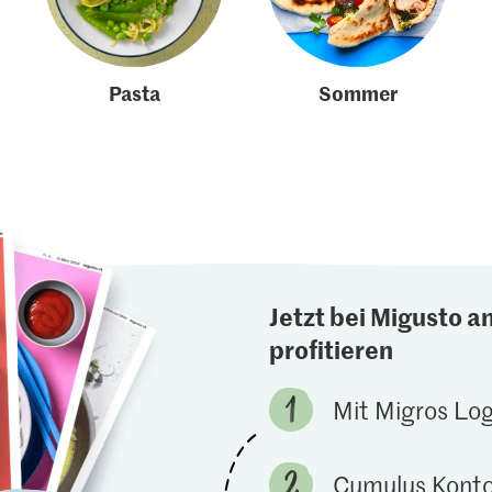
Pasta
Sommer
Jetzt bei Migusto a
profitieren
Mit Migros Lo
Cumulus Konto