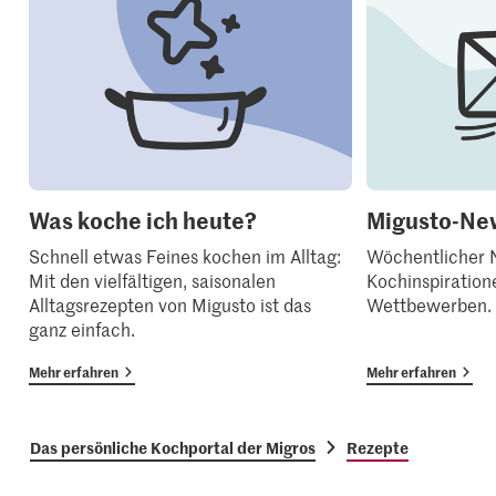
Was koche ich heute?
Migusto-New
Schnell etwas Feines kochen im Alltag:
Wöchentlicher N
Mit den vielfältigen, saisonalen
Kochinspiration
Alltagsrezepten von Migusto ist das
Wettbewerben.
ganz einfach.
Mehr erfahren
Mehr erfahren
Das persönliche Kochportal der Migros
Rezepte