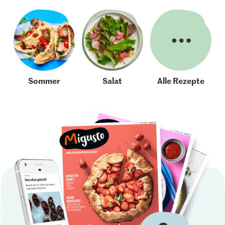
Sommer
Salat
Alle Rezepte