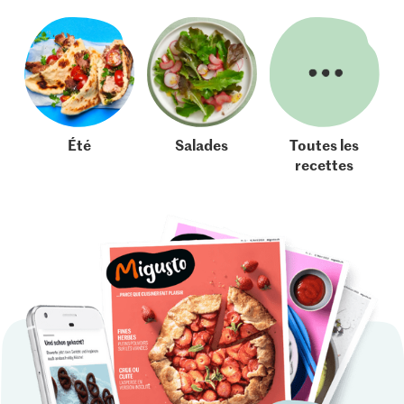
Été
Salades
Toutes les
recettes