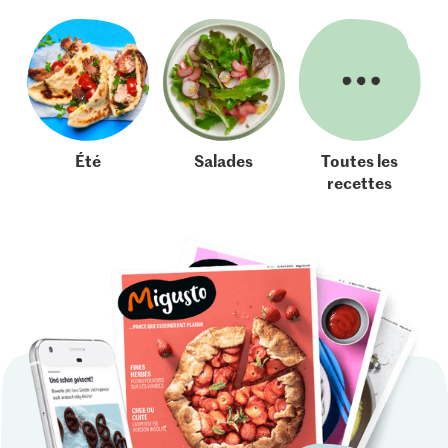
Été
Salades
Toutes les
recettes