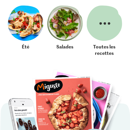
Été
Salades
Toutes les
recettes