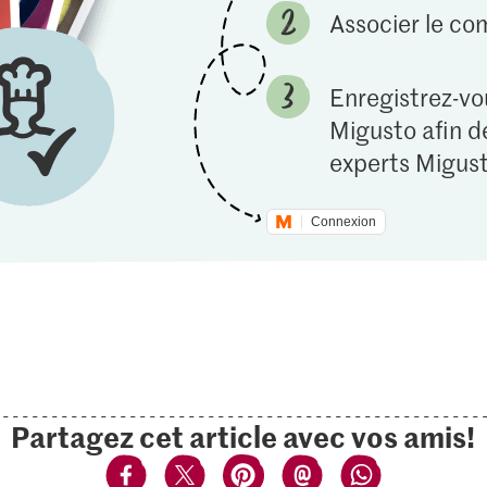
Associer le c
Enregistrez-vou
Migusto afin de
experts Migust
Connexion
Partagez cet article avec vos amis!