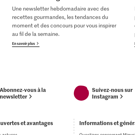
Une newsletter hebdomadaire avec des
recettes gourmandes, les tendances du
moment et des concours pour vous inspirer
au fil de la semaine.
En savoir plus
Abonnez-vous à la
Suivez-nous sur
newsletter
Instagram
uvertes et avantages
Informations et génér
& astuces
Questions concernant Migus