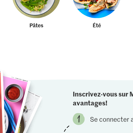
Pâtes
Été
Inscrivez-vous sur 
avantages!
Se connecter a