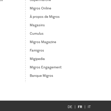
Migros Online
À propos de Migros
Magasins
Cumulus
Migros Magazine
Famigros
Migipedia
Migros Engagement
Banque Migros
FR
DE
IT