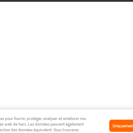
es pour fournir, protéger, analyser et améliorer nos
 sites web de tiers. Les données peuvent également
Uniquement 
tection des données équivalent. Vous trouverez