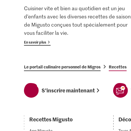
Cuisiner vite et bien au quotidien est un jeu
d’enfants avec les diverses recettes de saison
de Migusto conçues tout spécialement pour
vous faciliter la vie.
En savoir plus
Le portail culinaire personnel de Migros
Recettes
S’inscrire maintenant
Recettes Migusto
Déco
App Migusto
Trucs 